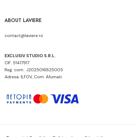
ABOUT LAVIERE
contact@laviere.ro
EXCLUSIV STUDIO S.R.L.
CIF: 51417917
Reg. com.: J2025016825005
Adresa: ILFOV, Com. Afumati