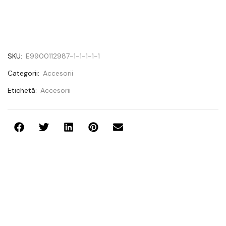
SKU:
E9900112987-1-1-1-1-1
Categorii:
Accesorii
Etichetă:
Accesorii