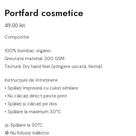
Portfard cosmetice
49.00
lei
Compozitie
100% bumbac organic
Greutate material: 200 GSM
Textură: Dry hand feel (atingere uscată, fermă)
Instrucțiuni de întreținere
• Spălați împreună cu culori similare
• Nu călcați direct peste print
• Spălați și călcați pe dos
• Spălare la maximum 30°C
🧺 Spălare la 30°C
🚫 Nu folosiți înălbitor