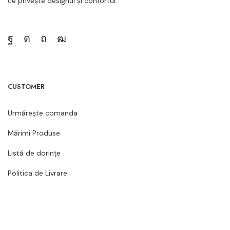
ce privește designul și confortul.
CUSTOMER
Urmărește comanda
Mărimi Produse
Listă de dorințe
Politica de Livrare