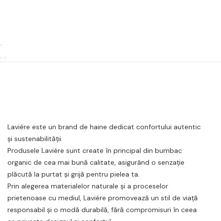
Laviére este un brand de haine dedicat confortului autentic
și sustenabilității.
Produsele Laviére sunt create în principal din bumbac
organic de cea mai bună calitate, asigurând o senzație
plăcută la purtat și grijă pentru pielea ta.
Prin alegerea materialelor naturale și a proceselor
prietenoase cu mediul, Laviére promovează un stil de viață
responsabil și o modă durabilă, fără compromisuri în ceea